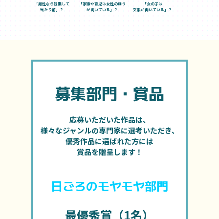
「男性なら残業して
「家事や育児は女性のほう
「女の子は
当たり前」？
が
向いている」？
文系が向いている」？
募集部門・賞品
応募いただいた作品は、
様々なジャンルの専門家に選考いただき、
優秀作品に選ばれた方には
賞品を贈呈します！
日ごろのモヤモヤ部門
最優秀賞（1名）