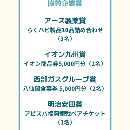
協賛企業賞
アース製薬賞
らくハピ製品10品詰め合わせ
（3名）
イオン九州賞
イオン商品券5,000円分（2名）
西部ガスグループ賞
八仙閣食事券 5,000円分（2名）
明治安田賞
アビスパ福岡観戦ペアチケット
（1名）