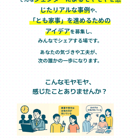
じたリアルな事例
や、
「とも家事」を進めるための
アイデア
を募集し、
みんなでシェアする場です。
あなたの気づきや工夫が、
次の誰かの一歩になります。
こんなモヤモヤ、
感じたことありませんか？