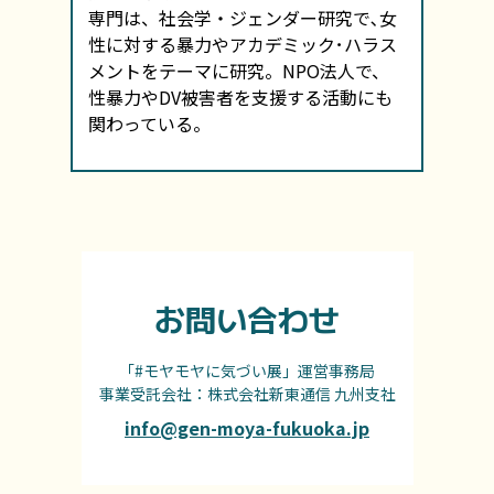
専門は、社会学・ジェンダー研究で､女
性に対する暴力やアカデミック･ハラス
メントをテーマに研究。NPO法人で、
性暴力やDV被害者を支援する活動にも
関わっている。
お問い合わせ
「#モヤモヤに気づい展」運営事務局
事業受託会社：株式会社新東通信 九州支社
info@gen-moya-fukuoka.jp