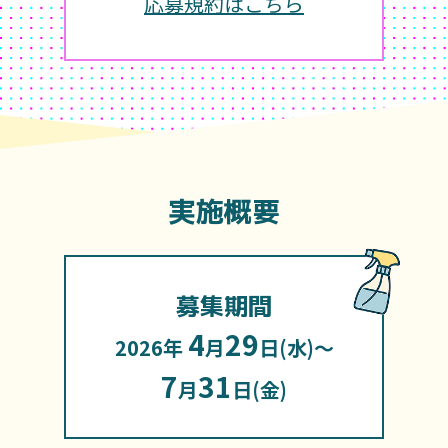
応募規約はこちら
実施概要
募集期間
4
29
2026年
月
日(水)～
7
31
月
日(金)