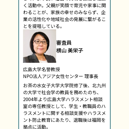
く活動中。父親が笑顔で育児や家事に関
わることが、家族の幸せのみならず、企
業の活性化や地域社会の発展に繋がるこ
とを提唱している。
審査員
横山 美栄子
広島大学名誉教授
NPO法人アジア女性センター 理事長
お茶の水女子大学大学院修了後、北九州
の大学で社会学の教員を務めたのち、
2004年より広島大学ハラスメント相談
室の専任教授として、学生・教職員のハ
ラスメントに関する相談支援やハラスメ
ント防止教育にあたり、退職後は福岡を
拠点に活動。