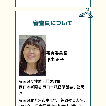
審査員について
審査委員長
甲木 正子
福岡県女性財団代表理事
西日本新聞社 西日本政経懇話会事務局
長
福岡県北九州市生まれ。福岡教育大卒。
1988年、男女雇用機会均等法2期生とし