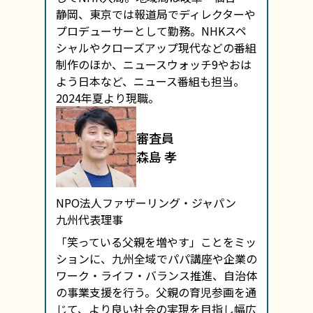
静岡、東京では報道局でディレクターや
プロデューサーとして勤務。NHKスペ
シャルやクローズアップ現代などの番組
制作のほか、ニュースウォッチ9やおは
よう日本など、ニュース番組も担当。
2024年夏より現職。
審査員
森島 孝
NPO法人ファザーリング・ジャパン
九州代表理事
「笑っている父親を増やす」ことをミッ
ションに、九州全域でパパ講座や企業の
ワーク・ライフ・バランス推進、自治体
の事業支援を行う。父親の育児参画を通
じて、より良い社会の実現を目指し幅広